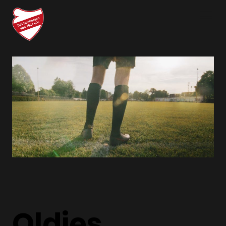
Oldies